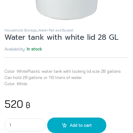
Household Storage
,
Water Pail and Bucket
Water tank with white lid 28 GL
Availability:
In stock
Color: WhitePlastic water tank with locking lid size 28 gallons
Can hold 28 gallons or 110 liters of water
Color: White
520
฿
Water tank with white lid 28 GL quantity
Add to cart