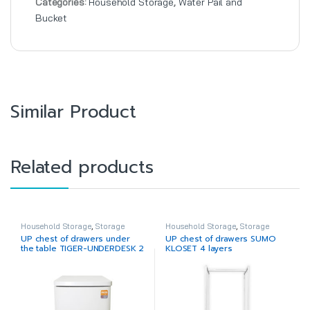
Categories:
Household Storage
,
Water Pail and
Bucket
Similar Product
Related products
Household Storage
,
Storage
Household Storage
,
Storage
Drawer
Drawer
UP chest of drawers under
UP chest of drawers SUMO
the table TIGER-UNDERDESK 2
KLOSET 4 layers
layers