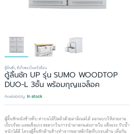
ตู้ลิ้นชัก
,
ที่เก็บของในครัวเรือน
ตู้ลิ้นชัก UP รุ่น SUMO WOODTOP
DUO-L 3ชั้น พร้อมกุญแจล็อค
Availability:
In stock
ตู้ลิ้นชักผนังข้างทึบ ฝาบนไม้ปิดผิวด้วยลามิเนตไม้ ออกแบบให้สวยงาม
เรียบร้อย และแข็งแรง สะดวกในการนำมาตกแต่งภายใน แข็งแรง รับน้ำ
หนักได้ดี โครงตู้ลิ้นชักด้านข้างทำจากพลาสติกปิดทึบรอบด้าน เพื่อกัน