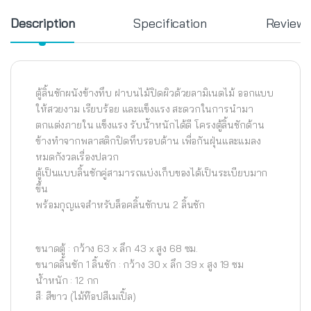
Description
Specification
Review
ตู้ลิ้นชักผนังข้างทึบ ฝาบนไม้ปิดผิวด้วยลามิเนตไม้ ออกแบบ
ให้สวยงาม เรียบร้อย และแข็งแรง สะดวกในการนำมา
ตกแต่งภายใน แข็งแรง รับน้ำหนักได้ดี โครงตู้ลิ้นชักด้าน
ข้างทำจากพลาสติกปิดทึบรอบด้าน เพื่อกันฝุ่นและแมลง
หมดกังวลเรื่องปลวก
ตู้เป็นแบบลิ้นชักคู่สามารถแบ่งเก็บของได้เป็นระเบียบมาก
ขึ้น
พร้อมกุญแจสำหรับล็อคลิ้นชักบน 2 ลิ้นชัก
ขนาดตู้ : กว้าง 63 x ลึก 43 x สูง 68 ซม.
ขนาดลิ้นชัก 1 ลิ้นชัก : กว้าง 30 x ลึก 39 x สูง 19 ซม
น้ำหนัก : 12 กก
สี: สีขาว (ไม้ท๊อปสีเมเปิ้ล)