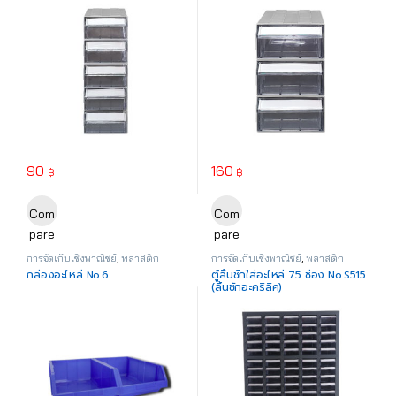
90
160
฿
฿
Com
Com
pare
pare
การจัดเก็บเชิงพาณิชย์
,
พลาสติก
การจัดเก็บเชิงพาณิชย์
,
พลาสติก
อุตสาหกรรม
อุตสาหกรรม
กล่องอะไหล่ No.6
ตู้ลิ้นชักใส่อะไหล่ 75 ช่อง No.S515
(ลิ้นชักอะคริลิค)