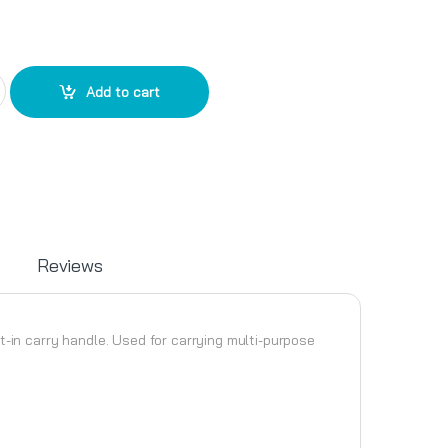
dle PN3406/1 quantity
Add to cart
Reviews
-in carry handle. Used for carrying multi-purpose