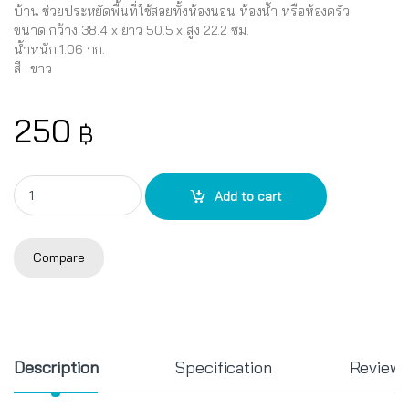
บ้าน ช่วยประหยัดพื้นที่ใช้สอยทั้งห้องนอน ห้องน้ำ หรือห้องครัว
ขนาด กว้าง 38.4 x ยาว 50.5 x สูง 22.2 ซม.
น้ำหนัก 1.06 กก.
สี : ขาว
250
฿
ชั้นวางอเนกประสงค์ KEYWAY รุ่น AE-219 quantity
Add to cart
Compare
Description
Specification
Review