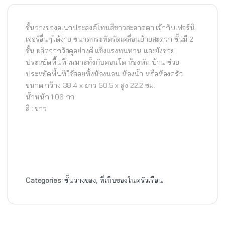
ชั้นวางของอเนกประสงค์โทนสีขาวสะอาดตา เข้ากับเฟอร์นิ
เจอร์อื่นๆได้ง่าย ขนาดกระทัดรัดเคลื่อนย้ายสะดวก ชั้นมี 2
ชั้น ผลิตจากวัสดุอย่างดี แข็งแรงทนทาน และยังช่วย
ประหยัดพื้นที่ เหมาะทั้งกับคอนโด ห้องพัก บ้าน ช่วย
ประหยัดพื้นที่ใช้สอยทั้งห้องนอน ห้องน้ำ หรือห้องครัว
ขนาด กว้าง 38.4 x ยาว 50.5 x สูง 22.2 ซม.
น้ำหนัก 1.06 กก.
สี : ขาว
Categories:
ชั้นวางของ
,
ที่เก็บของในครัวเรือน