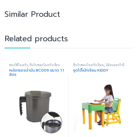
Similar Product
Related products
ของใช้ในครัว
,
ที่เก็บของในครัวเรือน
ที่เก็บของในครัวเรือน
,
โต๊ะและเก้าอี้
หม้อกรองน้ำมัน BC009 ขนาด 1.1
ชุดโต๊ะนักเรียน KIDDY
ลิตร