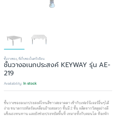
ชั้นวางของ
,
ที่เก็บของในครัวเรือน
ชั้นวางอเนกประสงค์ KEYWAY รุ่น AE-
219
Availability:
In stock
ชั้นวางของอเนกประสงค์โทนสีขาวสะอาดตา เข้ากับเฟอร์นิเจอร์อื่นๆได้
ง่าย ขนาดกระทัดรัดเคลื่อนย้ายสะดวก ชั้นมี 2 ชั้น ผลิตจากวัสดุอย่างดี
แข็งแรงทนทาน และยังช่วยประหยัดพื้นที่ เหมาะทั้งกับคอนโด ห้องพัก