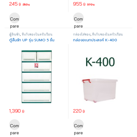
245
955
฿
฿
250
970
฿
฿
This product has multiple varia
Com
Com
pare
pare
ตู้ลิ้นชัก
,
ที่เก็บของในครัวเรือน
กล่องใส่ของ
,
ที่เก็บของในครัวเรือน
ตู้ลิ้นชัก UP รุ่น SUMO 5 ชั้น
กล่องอเนกประสงค์ K-400
1,390
220
฿
฿
This product has multiple variants. The options may be chosen o
Com
Com
pare
pare