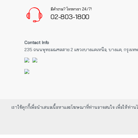
มีคำถาม? โทรหาเรา 24/7!
02-803-1800
Contact Info
235 ถนนพุทธมณฑลสาย 2 แขวงบางแคเหนือ, บางแค, กรุงเท
เราใช้คุกกี้เพื่อนำเสนอเนื้อหาและโฆษณาที่ท่านอาจสนใจ เพื่อให้ท่านได
©
2022 UP
- All Rights Reserved. Developed By
Fusionsol