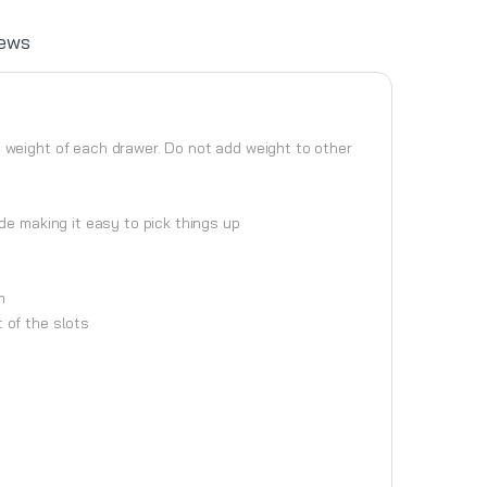
ews
 weight of each drawer. Do not add weight to other
de making it easy to pick things up
m
 of the slots