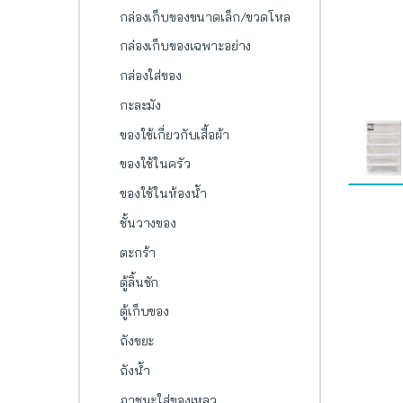
กล่องเก็บของขนาดเล็ก/ขวดโหล
กล่องเก็บของเฉพาะอย่าง
กล่องใส่ของ
กะละมัง
ของใช้เกี่ยวกับเสื้อผ้า
ของใช้ในครัว
ของใช้ในห้องน้ำ
ชั้นวางของ
ตะกร้า
ตู้ลิ้นชัก
ตู้เก็บของ
ถังขยะ
ถังน้ำ
ภาชนะใส่ของเหลว