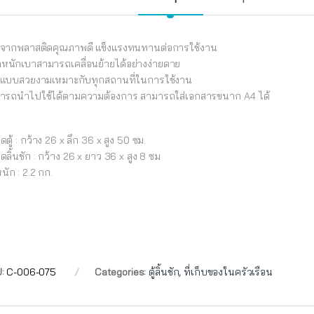
ตจากพลาสติดคุณภาพดี แข็งแรงทนทานต่อการใช้งาน
้ำหนักเบาสามารถเคลื่อนย้ายได้อย่างง่ายดาย
แบบสวยงามเหมาะกับทุกสถานที่ในการใช้งาน
ารถนำไปใช้ได้ตามความต้องการ สามารถใส่เอกสารขนาก A4 ได้
ตู้ : กว้าง 26 x ลึก 36 x สูง 50 ซม.
ลิ้นชัก : กว้าง 26 x ยาว 36 x สูง 8 ซม
นัก : 2.2 กก.
U:
C-006-075
Categories:
ตู้ลิ้นชัก
,
ที่เก็บของในครัวเรือน