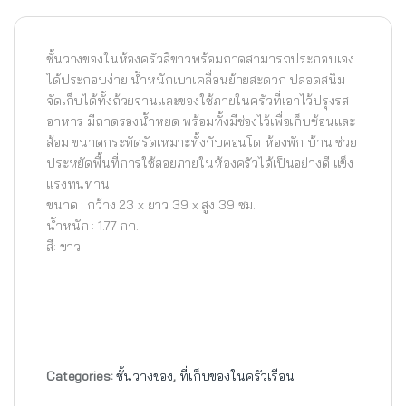
ชั้นวางของในห้องครัวสีขาวพร้อมถาดสามารถประกอบเอง
ได้ประกอบง่าย น้ำหนักเบาเคลื่อนย้ายสะดวก ปลอดสนิม
จัดเก็บได้ทั้งถ้วยจานและของใช้ภายในครัวที่เอาไว้ปรุงรส
อาหาร มีถาดรองน้ำหยด พร้อมทั้งมีช่องไว้เพื่อเก็บช้อนและ
ส้อม ขนาดกระทัดรัดเหมาะทั้งกับคอนโด ห้องพัก บ้าน ช่วย
ประหยัดพื้นที่การใช้สอยภายในห้องครัวได้เป็นอย่างดี แข็ง
แรงทนทาน
ขนาด : กว้าง 23 x ยาว 39 x สูง 39 ซม.
น้ำหนัก : 1.77 กก.
สี: ขาว
Categories:
ชั้นวางของ
,
ที่เก็บของในครัวเรือน