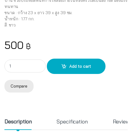
บ้าน ช่วยประหยัดพื้นที่การใช้สอยภายในห้องครัวได้เป็นอย่างดี แข็งแรง
ทนทาน
ขนาด : กว้าง 23 x ยาว 39 x สูง 39 ซม.
น้ำหนัก : 1.77 กก.
สี: ขาว
500
฿
ชั้นเก็บครัว 3 ชั้น 913 quantity
Add to cart
Compare
Description
Specification
Review