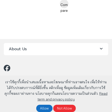
Com
pare
About Us
เราใช้คุกกี้เพื่อนำเสนอเนื้อหาและโฆษณาที่ท่านอาจสนใจ เพื่อให้ท่าน
ได้รับประสบการณ์ที่ดียิ่งขึ้น คลิกเพื่อดู ข้อมูลเพิ่มเติมเกี่ยวกับการใช้
คุกกี้ของเราผ่านทาง นโยบายคุกกีและนโยบายความเป็นส่วนตัว.
Read
term and privacy policy
มีคำถาม? โทรหาเรา 24/7!
Allow
Not Allow
02-803-1800