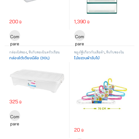
200
1,390
฿
฿
This product has multiple variants. The options may be chosen o
This product has multiple varia
Com
Com
pare
pare
กล่องใส่ของ
,
ที่เก็บของในครัวเรือน
ของใช้เกี่ยวกับเสื้อผ้า
,
ที่เก็บของใน
ครัวเรือน
กล่องใต้เตียงมีล้อ (30L)
ไม้แขวนผ้าจัมโบ้
325
฿
Com
pare
20
฿