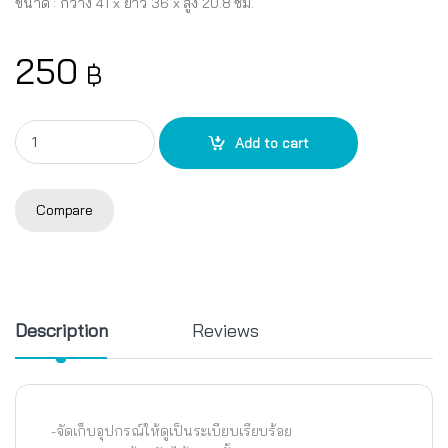
ขนาด : กว้าง 41 x ยาว 36 x สูง 20.8 ซม.
250
฿
ตะกร้าอเนกประสงค์ซ้อนได้ P50085 quantity
Add to cart
Compare
Description
Reviews
-จัดเก็บอุปกรณ์ให้ดูเป็นระเบียบเรียบร้อย