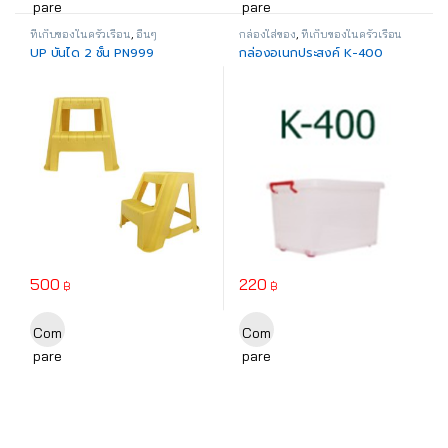
pare
pare
ที่เก็บของในครัวเรือน
,
อื่นๆ
กล่องใส่ของ
,
ที่เก็บของในครัวเรือน
UP บันได 2 ชั้น PN999
กล่องอเนกประสงค์ K-400
500
220
฿
฿
This product has multiple variants. The options may be chosen o
Com
Com
pare
pare