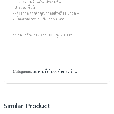
-สามารถวางซ้อนกันได้หลายชั้น
-ประหยัดพื้นที่
-ผลิตจากพลาสติกคุณภาพอย่างดี PP เกรด A
-เนื้อพลาสติกหนา แข็งแรง ทนทาน
ขนาด : กว้าง 41 x ยาว 36 x สูง 20.8 ซม.
Categories:
ตะกร้า
,
ที่เก็บของในครัวเรือน
Similar Product