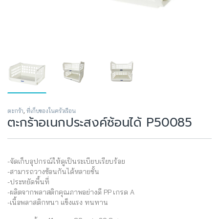
ตะกร้า
,
ที่เก็บของในครัวเรือน
ตะกร้าอเนกประสงค์ซ้อนได้ P50085
-จัดเก็บอุปกรณ์ให้ดูเป็นระเบียบเรียบร้อย
-สามารถวางซ้อนกันได้หลายชั้น
-ประหยัดพื้นที่
-ผลิตจากพลาสติกคุณภาพอย่างดี PP เกรด A
-เนื้อพลาสติกหนา แข็งแรง ทนทาน