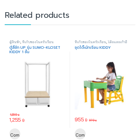
Related products
ตู้ลิ้นชัก
,
ที่เก็บของในครัวเรือน
ที่เก็บของในครัวเรือน
,
โต๊ะและเก้าอี้
ตู้ลิ้ชัก UP รุ่น SUMO-KLOSET
ชุดโต๊ะนักเรียน KIDDY
KIDDY 1 ชั้น
1,290
฿
955
1,255
฿
฿
970
฿
This product has multiple varia
Com
Com