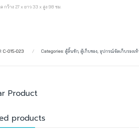
ด กว้าง 27 x ยาว 33 x สูง 98 ซม.
U:
C-015-023
Categories:
ตู้ลิ้นชัก
,
ตู้เก็บของ
,
อุปกรณ์จัดเก็บรองเท้
ar Product
ted products