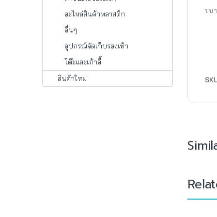
ขนา
อะไหล่สินค้าพลาสติก
อื่นๆ
อุปกรณ์จัดเก็บรองเท้า
โต๊ะและเก้าอี้
สินค้าใหม่
SK
Simil
Rela