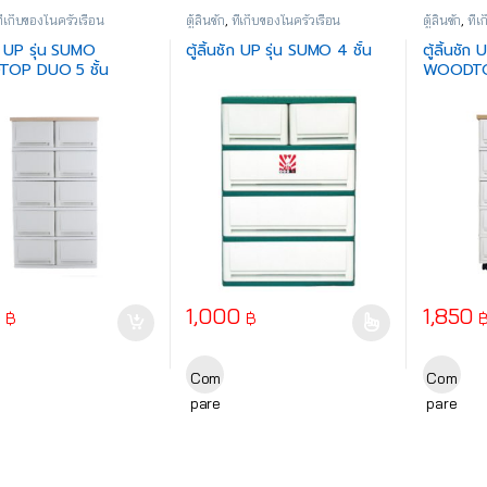
ี่เก็บของในครัวเรือน
ตู้ลิ้นชัก
,
ที่เก็บของในครัวเรือน
ตู้ลิ้นชัก
,
ที่
ชัก UP รุ่น SUMO
ตู้ลิ้นชัก UP รุ่น SUMO 4 ชั้น
ตู้ลิ้นชัก
OP DUO 5 ชั้น
WOODTOP
(พร้อมล้อ
0
1,000
1,850
฿
฿
This product has multiple variants. The o
Com
Com
pare
pare