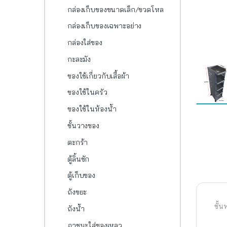
กล่องเก็บของขนาดเล็ก/ขวดโหล
กล่องเก็บของเฉพาะอย่าง
กล่องใส่ของ
กะละมัง
ของใช้เกี่ยวกับเสื้อผ้า
ของใช้ในครัว
ของใช้ในห้องน้ำ
ชั้นวางของ
ตะกร้า
ตู้ลิ้นชัก
ตู้เก็บของ
ถังขยะ
ชั้น
ถังน้ำ
ภาชนะใส่ของเหลว