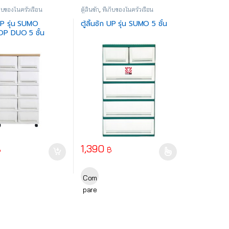
เก็บของในครัวเรือน
ตู้ลิ้นชัก
,
ที่เก็บของในครัวเรือน
 UP รุ่น SUMO
ตู้ลิ้นชัก UP รุ่น SUMO 5 ชั้น
 DUO 5 ชั้น
)
1,390
฿
฿
ptions may be chosen on the product page
This product has multiple variants. The opt
Com
pare