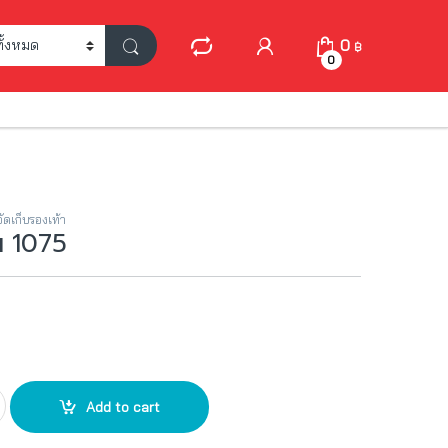
My Account
0
฿
0
ัดเก็บรองเท้า
้น 1075
antity
Add to cart