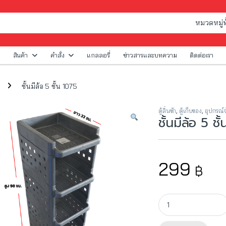
สินค้า
คำสั่ง
แกลลอรี่
ข่าวสารและบทความ
ติดต่อเรา
ชั้นมีล้อ 5 ชั้น 1075
ตู้ลิ้นชัก
,
ตู้เก็บของ
,
อุปกรณ์จ
ชั้นมีล้อ 5 ชั
299
฿
ชั้นมีล้อ 5 ชั้น 1075 qu