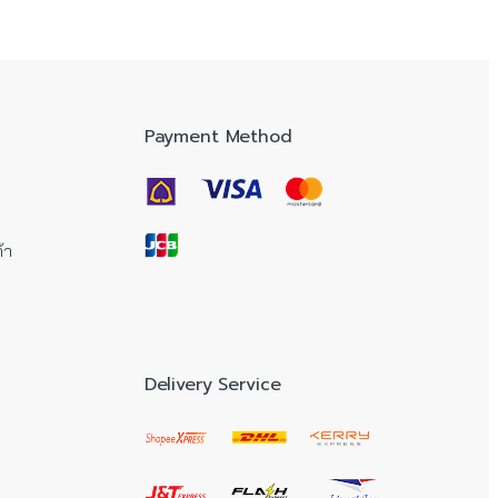
Payment Method
้า
Delivery Service