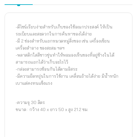
-ดีไซน์เรียบง่ายสำหรับเก็บของใช้อเนกประสงค์ ให้เป็น
ระเบียบและสะดวกในการค้นหาของได้ง่าย
-มี 2 ช่องสำหรับแยกหมวดหมู่สิ่งของ เช่น เครื่องเขียน
เครื่องสำอาง ของสะสม ฯลฯ
-พลาสติกใสสีขาวขุ่นทำให้พอมองเห็นของที่อยู่ข้างในได้
สามารถแยกได้ว่าเก็บอะไรไว้
-กล่องสามารถซ้อนกันได้ตามอิสระ
-มีความยืดหยุ่นในการใช้งาน เคลื่อนย้ายได้ง่าย มีน้ำหนัก
เบาแต่คงทนแข็งแรง
-ความจุ 30 ลิตร
ขนาด : กว้าง 40 x ยาว 50 x สูง 21.2 ซม.