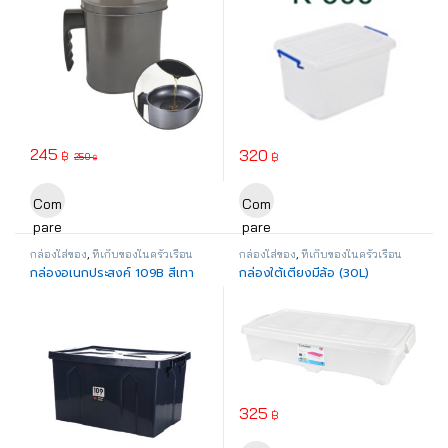
245
320
฿
฿
250
฿
Com
Com
pare
pare
กล่องใส่ของ
,
ที่เก็บของในครัวเรือน
กล่องใส่ของ
,
ที่เก็บของในครัวเรือน
กล่องอเนกประสงค์ 109B สีเทา
กล่องใต้เตียงมีล้อ (30L)
325
฿