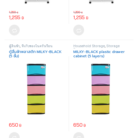
1,290
1,290
฿
฿
1,255
1,255
฿
฿
ตู้ลิ้นชัก
,
ที่เก็บของในครัวเรือน
Household Storage
,
Storage
Drawer
ตู้ลิ้นชักพลาสติก MILKY-BLACK
MILKY-BLACK plastic drawer
(5 ชั้น)
cabinet (5 layers)
650
650
฿
฿