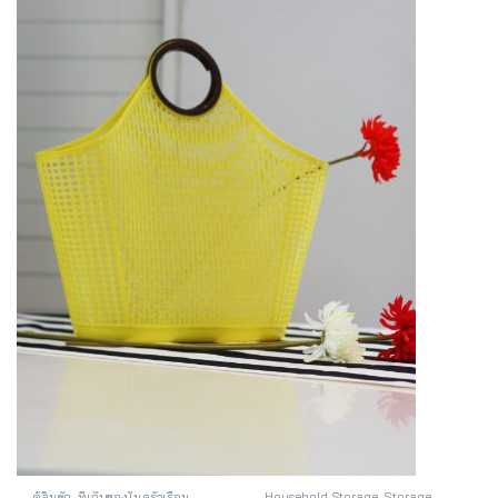
ตู้ลิ้นชัก
,
ที่เก็บของในครัวเรือน
Household Storage
,
Storage