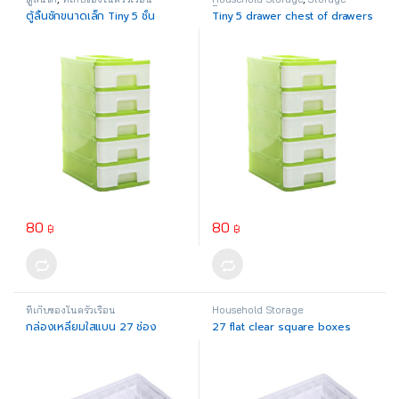
Drawer
ตู้ลิ้นชักขนาดเล็ก Tiny 5 ชั้น
Tiny 5 drawer chest of drawers
80
80
฿
฿
This product has multiple variants. The options may be chosen o
This product has multiple varia
ที่เก็บของในครัวเรือน
Household Storage
กล่องเหลี่ยมใสแบน 27 ช่อง
27 flat clear square boxes