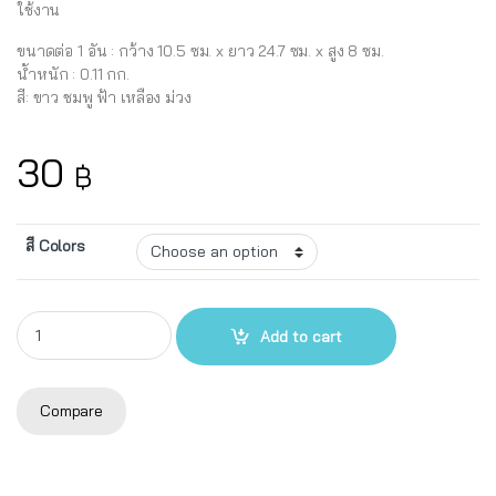
ใช้งาน
ขนาดต่อ 1 อัน : กว้าง 10.5 ซม. x ยาว 24.7 ซม. x สูง 8 ซม.
น้ำหนัก : 0.11 กก.
สี: ขาว ชมพู ฟ้า เหลือง ม่วง
30
฿
สี Colors
ที่เก็บรองเท้า UP ปรับระดับได้ No.605 quantity
Add to cart
Compare