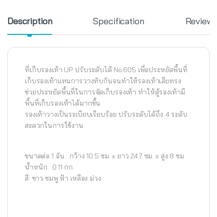
Description
Specification
Review
ที่เก็บรองเท้า UP ปรับระดับได้ No.605 เพื่อประหยัดพื้นที่
เก็บรองเท้าแทนการวางทับกันจนทำให้รองเท้าเสียทรง
ช่วยประหยัดพื้นที่ในการจัดเก็บรองเท้า ทำให้ตู้รองเท้ามี
พื้นที่เก็บรองเท้าได้มากขึ้น
รองเท้าวางเป็นระเบียบเรียบร้อย ปรับระดับได้ถึง 4 ระดับ
สะดวกในการใช้งาน
ขนาดต่อ 1 อัน : กว้าง 10.5 ซม. x ยาว 24.7 ซม. x สูง 8 ซม.
น้ำหนัก : 0.11 กก.
สี: ขาว ชมพู ฟ้า เหลือง ม่วง