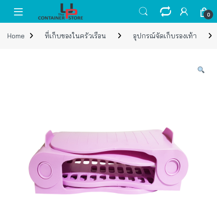
Skip to navigation
Skip to content
Open
0
Home
ที่เก็บของในครัวเรือน
อุปกรณ์จัดเก็บรองเท้า