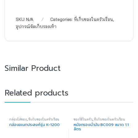
SKU:
N/A
Categories:
ที่เก็บของในครัวเรือน
,
อุปกรณ์จัดเก็บรองเท้า
Similar Product
Related products
กล่องใส่ของ
,
ที่เก็บของในครัวเรือน
ของใช้ในครัว
,
ที่เก็บของในครัวเรือน
กล่องอเนกประสงค์รุ่น K-1200
หม้อกรองน้ำมัน BC009 ขนาด 1.1
ลิตร