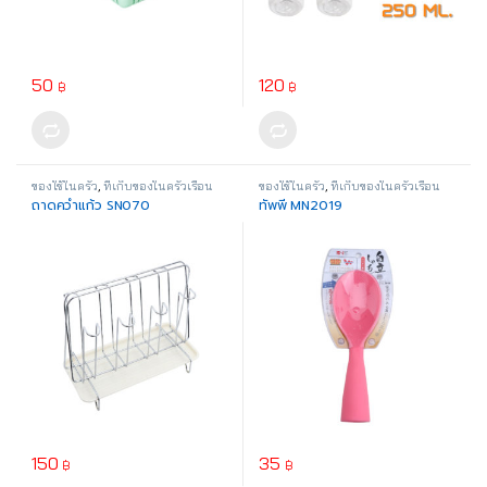
50
120
฿
฿
This product has multiple variants. The options may be chosen o
ของใช้ในครัว
,
ที่เก็บของในครัวเรือน
ของใช้ในครัว
,
ที่เก็บของในครัวเรือน
ถาดคว่ำแก้ว SN070
ทัพพี MN2019
150
35
฿
฿