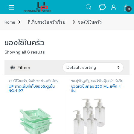
Skip to navigation
Skip to content
Open
0
Home
ที่เก็บของในครัวเรือน
ของใช้ในครัว
ของใช้ในครัว
Showing all 6 results
Filters
ของใช้ในครัว
,
ที่เก็บของในครัวเรือน
ของใช้ในครัว
,
ของใช้ในห้องน้ำ
,
ที่เก็บ
ของในครัวเรือน
,
ภาชนะใส่ของเหลว
UP ถาดเพิ่มที่เก็บของในตู้เย็น
ขวดหัวปั๊มกลม 250 ML. แพ๊ค 4
NO.4197
ชิ้น