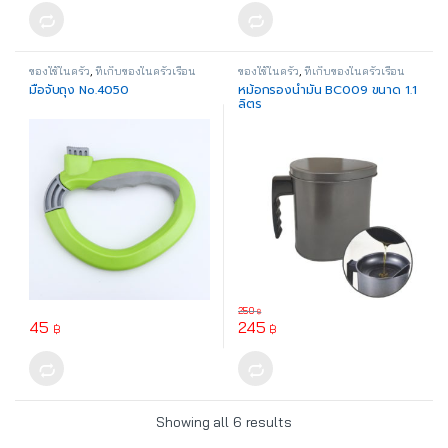
ของใช้ในครัว
,
ที่เก็บของในครัวเรือน
ของใช้ในครัว
,
ที่เก็บของในครัวเรือน
มือจับถุง No.4050
หม้อกรองน้ำมัน BC009 ขนาด 1.1
ลิตร
250
฿
45
245
฿
฿
This product has multiple variants. The options may be chosen o
Showing all 6 results