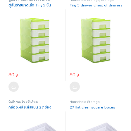
Drawer
ตู้ลิ้นชักขนาดเล็ก Tiny 5 ชั้น
Tiny 5 drawer chest of drawers
80
80
฿
฿
This product has multiple variants. The options may be chosen o
This product has multiple varia
ที่เก็บของในครัวเรือน
Household Storage
กล่องเหลี่ยมใสแบน 27 ช่อง
27 flat clear square boxes