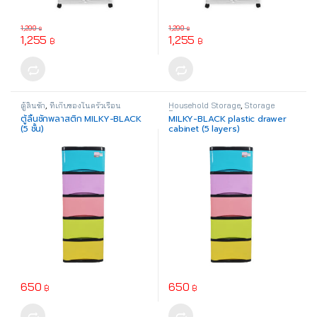
1,290
1,290
฿
฿
1,255
1,255
฿
฿
ตู้ลิ้นชัก
,
ที่เก็บของในครัวเรือน
Household Storage
,
Storage
Drawer
ตู้ลิ้นชักพลาสติก MILKY-BLACK
MILKY-BLACK plastic drawer
(5 ชั้น)
cabinet (5 layers)
650
650
฿
฿