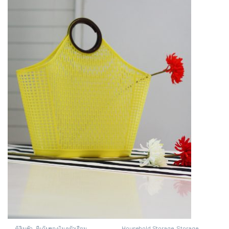
ตู้ลิ้นชัก
,
ที่เก็บของในครัวเรือน
Household Storage
,
Storage