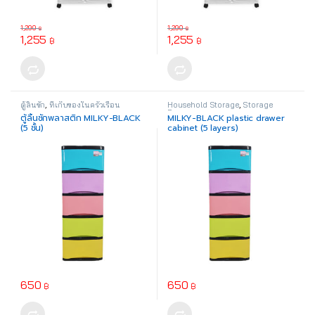
1,290
1,290
฿
฿
1,255
1,255
฿
฿
ตู้ลิ้นชัก
,
ที่เก็บของในครัวเรือน
Household Storage
,
Storage
Drawer
ตู้ลิ้นชักพลาสติก MILKY-BLACK
MILKY-BLACK plastic drawer
(5 ชั้น)
cabinet (5 layers)
650
650
฿
฿