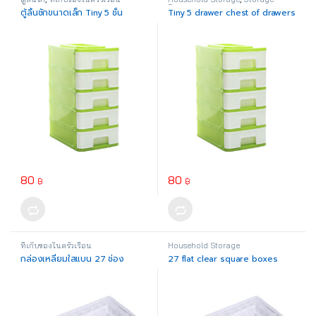
Drawer
ตู้ลิ้นชักขนาดเล็ก Tiny 5 ชั้น
Tiny 5 drawer chest of drawers
80
80
฿
฿
This product has multiple variants. The options may be chosen o
This product has multiple varia
ที่เก็บของในครัวเรือน
Household Storage
กล่องเหลี่ยมใสแบน 27 ช่อง
27 flat clear square boxes