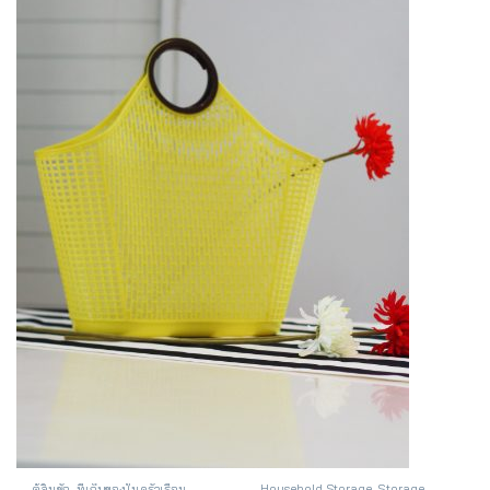
ตู้ลิ้นชัก
,
ที่เก็บของในครัวเรือน
Household Storage
,
Storage